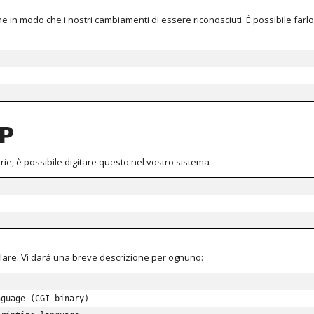
 in modo che i nostri cambiamenti di essere riconosciuti. È possibile farlo
HP
erie, è possibile digitare questo nel vostro sistema
tallare. Vi darà una breve descrizione per ognuno:
guage (CGI binary)
