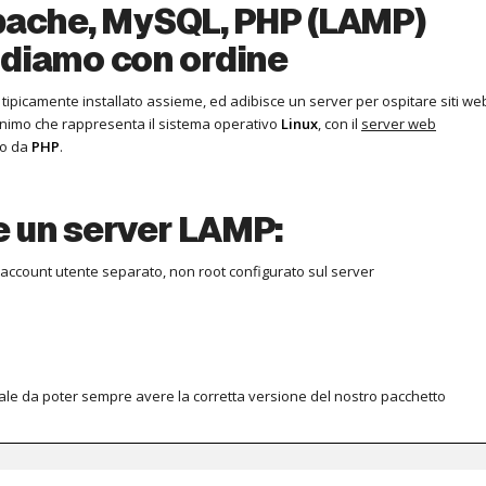
Apache, MySQL, PHP (LAMP)
ndiamo con ordine
tipicamente installato assieme, ed adibisce un server per ospitare siti we
ronimo che rappresenta il sistema operativo
Linux
, con il
server web
to da
PHP
.
re un server LAMP:
n account utente separato, non root configurato sul server
 tale da poter sempre avere la corretta versione del nostro pacchetto