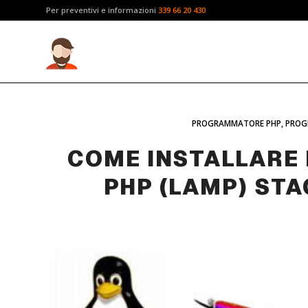
Per preventivi e informazioni
339 66 20 430
PROGRAMMATORE PHP
,
PROG
COME INSTALLARE 
PHP (LAMP) STA