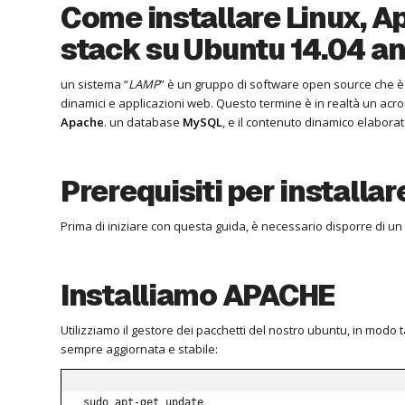
Come installare Linux, 
stack su Ubuntu 14.04 a
un sistema “
LAMP
” è un gruppo di software open source che è 
dinamici e applicazioni web. Questo termine è in realtà un ac
Apache
. un database
MySQL
, e il contenuto dinamico elabora
Prerequisiti per installa
Prima di iniziare con questa guida, è necessario disporre di u
Installiamo APACHE
Utilizziamo il gestore dei pacchetti del nostro ubuntu, in modo
sempre aggiornata e stabile:
sudo apt-get update
