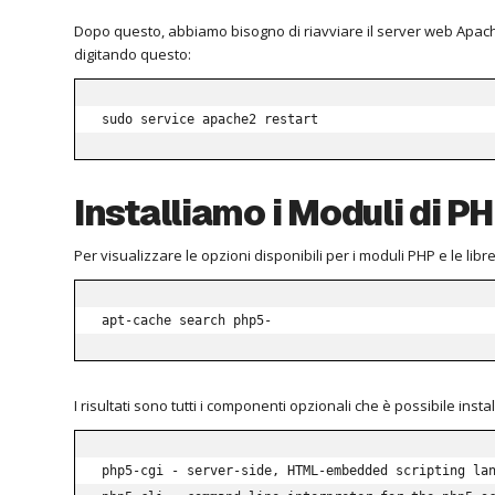
Dopo questo, abbiamo bisogno di riavviare il server web Apache
digitando questo:
sudo service apache2 restart
Installiamo i Moduli di P
Per visualizzare le opzioni disponibili per i moduli PHP e le libr
apt-cache search php5-
I risultati sono tutti i componenti opzionali che è possibile ins
php5-cgi - server-side, HTML-embedded scripting lan