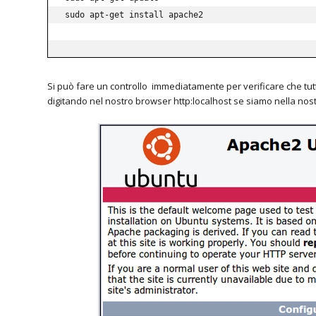
sudo apt-get install apache2

Si può fare un controllo immediatamente per verificare che tutto
digitando nel nostro browser http:localhost se siamo nella nos