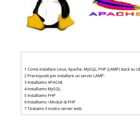
1
Come installare Linux, Apache, MySQL, PHP (LAMP) stack su 
2
Prerequisiti per installare un server LAMP:
3
Installiamo APACHE
4
Installiamo MySQL
5
Installiamo PHP
6
Installiamo i Moduli di PHP
7
Testiamo il nostro server web