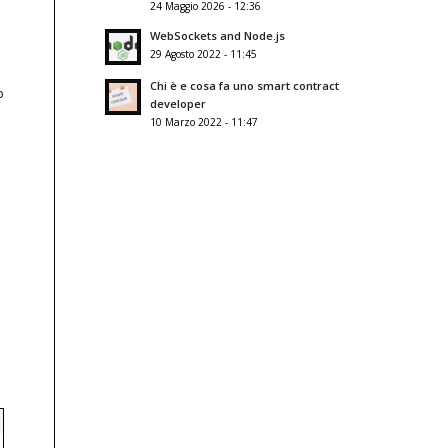
24 Maggio 2026 - 12:36
WebSockets and Node.js
29 Agosto 2022 - 11:45
Chi è e cosa fa uno smart contract
b
developer
10 Marzo 2022 - 11:47