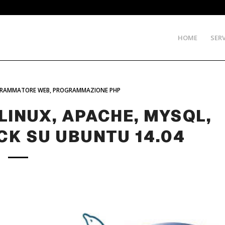
HOME
SERV
RAMMATORE WEB
,
PROGRAMMAZIONE PHP
LINUX, APACHE, MYSQL,
CK SU UBUNTU 14.04