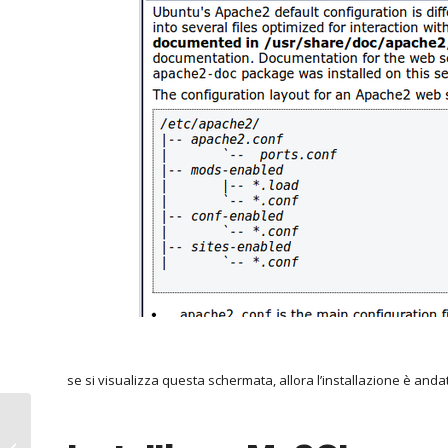
se si visualizza questa schermata, allora l’installazione è an
ruby il classico hello world ??