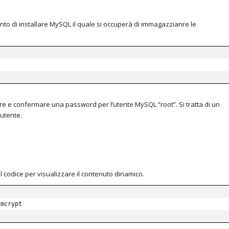
to di installare MySQL il quale si occuperà di immagazzianre le
nare e confermare una password per l’utente MySQL “root”. Si tratta di un
 utente.
 codice per visualizzare il contenuto dinamico.
-mcrypt