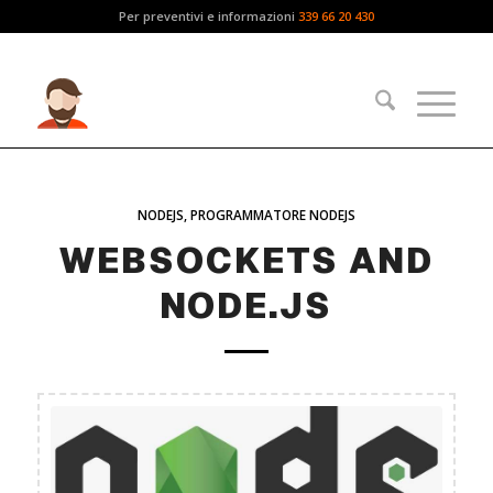
Per preventivi e informazioni
339 66 20 430
NODEJS
,
PROGRAMMATORE NODEJS
WEBSOCKETS AND
NODE.JS