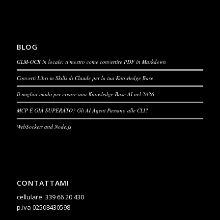
BLOG
GLM-OCR in locale: ti mostro come convertire PDF in Markdown
Converti Libri in Skills di Claude per la tua Knowledge Base
Il miglior modo per creare una Knowledge Base AI nel 2026
MCP È GIÀ SUPERATO? Gli AI Agent Passano alle CLI?
WebSockets and Node.js
CONTATTAMI
cellulare.
339 66 20 430
p.iva 02508430598