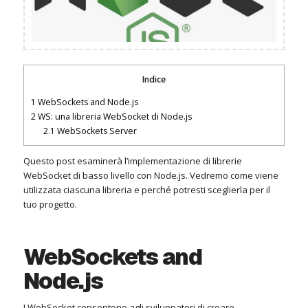
Indice
1
WebSockets and Node.js
2
WS: una libreria WebSocket di Node.js
2.1
WebSockets Server
Questo post esaminerà l’implementazione di librerie
WebSocket di basso livello con Node.js.
Vedremo come viene
utilizzata ciascuna libreria e perché potresti sceglierla per il
tuo progetto.
WebSockets and
Node.js
I WebSocket consentono agli sviluppatori di creare