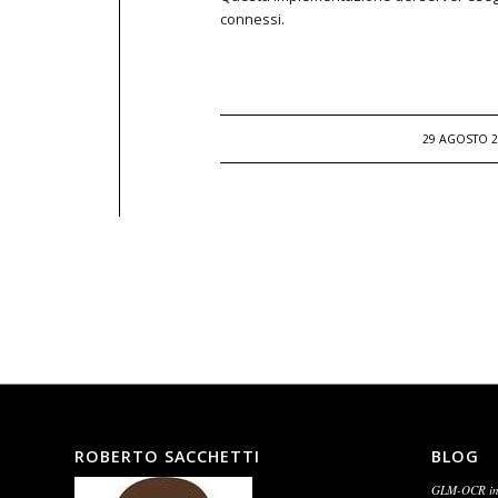
connessi.
/
29 AGOSTO 2
ROBERTO SACCHETTI
BLOG
GLM-OCR in l