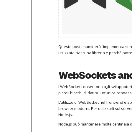
Questo post esaminerà l’implementazione 
utilizzata ciascuna libreria e perché potres
WebSockets and
I WebSocket consentono agli sviluppatori 
piccoli blocchi di dati su un’unica connes
L’utilizzo di WebSocket nel front-end è a
browser moderni.
Per utilizzarli sul ser
Node.js.
Node.js può mantenere molte centinaia