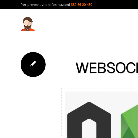
Per preventivi e informazioni
339 66 20 430
WEBSOCK