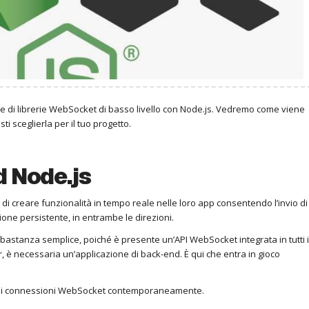
di librerie WebSocket di basso livello con Node.js.
Vedremo come viene
ti sceglierla per il tuo progetto.
 Node.js
di creare funzionalità in tempo reale nelle loro app consentendo l’invio di
sione persistente, in entrambe le direzioni.
bbastanza semplice, poiché è presente un’API WebSocket integrata in tutti i
ver, è necessaria un’applicazione di back-end.
È qui che entra in gioco
 di connessioni WebSocket contemporaneamente.