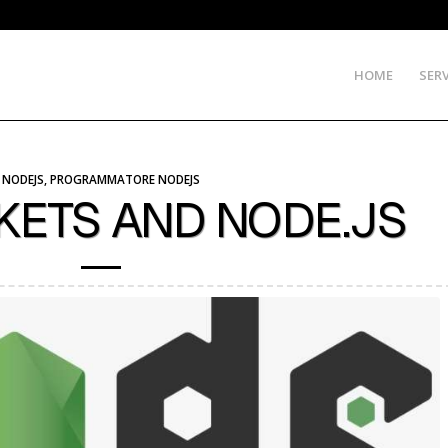
HOME
SERV
NODEJS
,
PROGRAMMATORE NODEJS
ETS AND NODE.JS