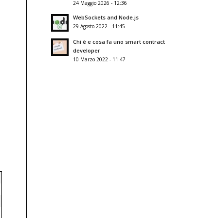
24 Maggio 2026 - 12:36
WebSockets and Node.js
n
29 Agosto 2022 - 11:45
Chi è e cosa fa uno smart contract
developer
10 Marzo 2022 - 11:47