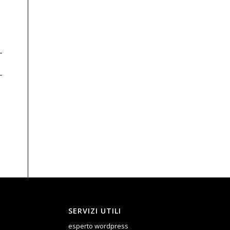
SERVIZI UTILI
esperto wordpress