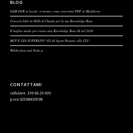
BLOG
GLM-OCR in locale: ti mostro come convertire PDF in Markdown
Converti Libri in Skills di Claude per la tua Knowledge Base
Il miglior modo per creare una Knowledge Base AI nel 2026
MCP È GIÀ SUPERATO? Gli AI Agent Passano alle CLI?
WebSockets and Node.js
CONTATTAMI
cellulare.
339 66 20 430
p.iva 02508430598