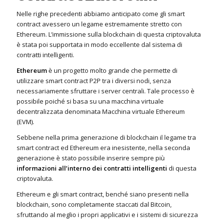
Nelle righe precedenti abbiamo anticipato come gli smart
contract avessero un legame estremamente stretto con
Ethereum. L’immissione sulla blockchain di questa criptovaluta
è stata poi supportata in modo eccellente dal sistema di
contratti intelligenti.
Ethereum
è un progetto molto grande che permette di
utilizzare smart contract P2P tra i diversi nodi, senza
necessariamente sfruttare i server centrali. Tale processo è
possibile poiché si basa su una macchina virtuale
decentralizzata denominata Macchina virtuale Ethereum
(EVM).
Sebbene nella prima generazione di blockchain il legame tra
smart contract ed Ethereum era inesistente, nella seconda
generazione è stato possibile inserire sempre più
informazioni all’interno dei contratti intelligenti
di questa
criptovaluta.
Ethereum e gli smart contract, benché siano presenti nella
blockchain, sono completamente staccati dal Bitcoin,
sfruttando al meglio i propri applicativi e i sistemi di sicurezza