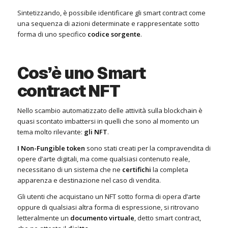
Sintetizzando, è possibile identificare gli smart contract come
una sequenza di azioni determinate e rappresentate sotto
forma di uno specifico
codice sorgente
.
Cos’è uno Smart
contract NFT
Nello scambio automatizzato delle attività sulla blockchain è
quasi scontato imbattersi in quelli che sono al momento un
tema molto rilevante:
gli NFT
.
I Non-Fungible token
sono stati creati per la compravendita di
opere d’arte digitali, ma come qualsiasi contenuto reale,
necessitano di un sistema che ne
certifichi
la completa
apparenza e destinazione nel caso di vendita.
Gli utenti che acquistano un NFT sotto forma di opera d’arte
oppure di qualsiasi altra forma di espressione, si ritrovano
letteralmente un
documento virtuale
, detto smart contract,