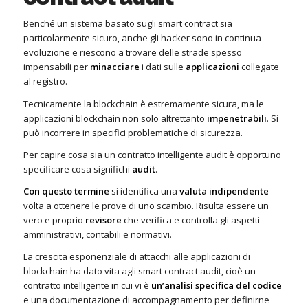
Benché un sistema basato sugli smart contract sia
particolarmente sicuro, anche gli hacker sono in continua
evoluzione e riescono a trovare delle strade spesso
impensabili per
minacciare
i dati sulle
applicazioni
collegate
al registro.
Tecnicamente la blockchain è estremamente sicura, ma le
applicazioni blockchain non solo altrettanto
impenetrabili
. Si
può incorrere in specifici problematiche di sicurezza.
Per capire cosa sia un contratto intelligente audit è opportuno
specificare cosa significhi
audit
.
Con questo termine
si identifica una
valuta indipendente
volta a ottenere le prove di uno scambio. Risulta essere un
vero e proprio
revisore
che verifica e controlla gli aspetti
amministrativi, contabili e normativi.
La crescita esponenziale di attacchi alle applicazioni di
blockchain ha dato vita agli smart contract audit, cioè un
contratto intelligente in cui vi è
un’analisi specifica del codice
e una documentazione di accompagnamento per definirne