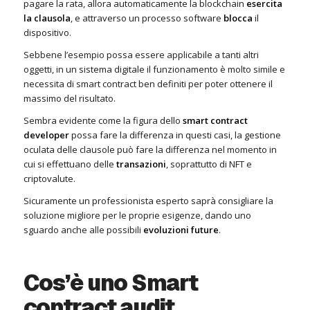
pagare la rata, allora automaticamente la blockchain
esercita
la clausola
, e attraverso un processo software
blocca
il
dispositivo.
Sebbene l’esempio possa essere applicabile a tanti altri
oggetti, in un sistema digitale il funzionamento è molto simile e
necessita di smart contract ben definiti per poter ottenere il
massimo del risultato.
Sembra evidente come la figura dello
smart contract
developer
possa fare la differenza in questi casi, la gestione
oculata delle clausole può fare la differenza nel momento in
cui si effettuano delle
transazioni
, soprattutto di NFT e
criptovalute.
Sicuramente un professionista esperto saprà consigliare la
soluzione migliore per le proprie esigenze, dando uno
sguardo anche alle possibili
evoluzioni future
.
Cos’è uno Smart
contract audit