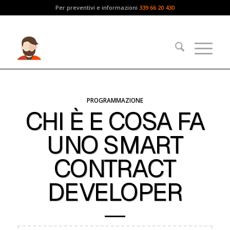
Per preventivi e informazioni
339 66 20 430
PROGRAMMAZIONE
CHI È E COSA FA
UNO SMART
CONTRACT
DEVELOPER