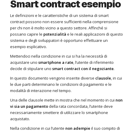
Smart contract esempio
Le definizioni e le caratteristiche di un sistema di smart
contract possono non essere sufficienti nella comprensione
per chi non è molto vicino a questo settore. Affinché si
possano capire le
potenzialità
e le reali applicazioni di questo
sistema e degli sviluppatori è opportuno effettuare un
esempio esplicativo.
Mettendoci nella condizione in cui si ha la necessità di
acquistare uno
smartphone a rate
, l’utente di riferimento
decide di stipulare uno
smart contract con il negoziante
.
In questo documento vengono inserite diverse
clausole
, in cui
le due parti determinano le condizioni di pagamento e le
modalità di interazione nel tempo.
Una delle clausole mette in mostra che nel momento in cui
non
vi sia un pagamento
della rata concordata, l’utente deve
necessariamente smettere di utilizzare lo smartphone
acquistato.
Nella condizione in cui l’utente
non adempie
il suo compito di