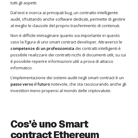
tutti gli aspetti.
Dal test e ricerca ai principali bug, un contratto intelligente
audit, sfruttando anche software dedicati, permette di gestire
al meglio le clausole del proprio trasferimento di contenuti.
Non è difficile immaginare quanto sia importante in questo
caso la figura di uno smart contract developer. Attraverso le
competenze di un professionista
dei contratti intelligenti è
possibile realizzare dei contratti ricchi di documenti utili, su cui
è possibile reperire informazioni utili a prova di attacco
informatico.
L’implementazione dei sistemi audit negli smart contract è un
passo verso il futuro
notevole, che sta rassicurando anche gli
investitori meno propensi al mondo delle criptovalute.
Cos’è uno Smart
contract Ethereum