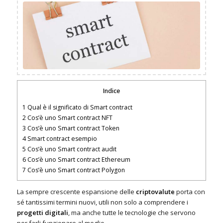
Indice
1
Qual è il significato di Smart contract
2
Cos’è uno Smart contract NFT
3
Cos’è uno Smart contract Token
4
Smart contract esempio
5
Cos’è uno Smart contract audit
6
Cos’è uno Smart contract Ethereum
7
Cos’è uno Smart contract Polygon
La sempre crescente espansione delle
criptovalute
porta con
sé tantissimi termini nuovi, utili non solo a comprendere i
progetti digitali
, ma anche tutte le tecnologie che servono
per farli funzionare al meglio.