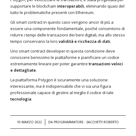
supportare le blockchain
interoperabili
, eliminando quasi del
tutto le problematiche presenti con Ethereum.
Gli smart contract in questo caso vengono ancor di più a
essere una componente fondamentale, poiché consentono di
ridurre i tempi delle transazioni dei beni digitali, ma allo stesso
tempo conservano la loro
validità e ricchezza di dati
.
Uno smart contract developer in questa condizione deve
conoscere benissimo le piattaforme e pianificare un codice
estremamente lineare per poter garantire
transazioni veloci
e dettagliate
.
La piattaforma Polygon è sicuramente una soluzione
interessante, ma è indispensabile che vi sia una figura
professionale capace di gestire al meglio il codice di tale
tecnologia
.
/
10 MARZO 2022
DA
PROGRAMMATORE - SACCHETTI ROBERTO