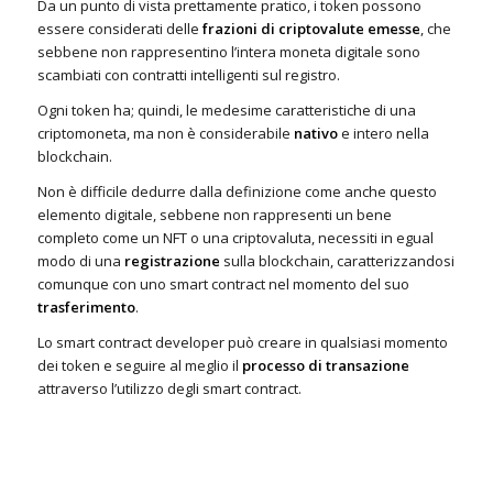
Da un punto di vista prettamente pratico, i token possono
essere considerati delle
frazioni di criptovalute emesse
, che
sebbene non rappresentino l’intera moneta digitale sono
scambiati con contratti intelligenti sul registro.
Ogni token ha; quindi, le medesime caratteristiche di una
criptomoneta, ma non è considerabile
nativo
e intero nella
blockchain.
Non è difficile dedurre dalla definizione come anche questo
elemento digitale, sebbene non rappresenti un bene
completo come un NFT o una criptovaluta, necessiti in egual
modo di una
registrazione
sulla blockchain, caratterizzandosi
comunque con uno smart contract nel momento del suo
trasferimento
.
Lo smart contract developer può creare in qualsiasi momento
dei token e seguire al meglio il
processo di transazione
attraverso l’utilizzo degli smart contract.