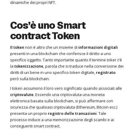
dinamiche dei propri NFT.
Cos’è uno Smart
contract Token
Il token
non è altro che un insieme di
informazioni
digitali
presenti in una blockchain che conferisce il diritto a uno
specifico oggetto. Tanto importante quanto il termine toker c’è
la
tokenizzazione
, parola che si traduce nella conversione dei
diritti di un bene in uno specifico token digitale,
registrato
però sulla blockchain.
I token assumono il loro vero significato quando associati alle
criptovalute
. Essendo una criptovaluta una moneta
elettronica basata sulla blockchain, si può affermare con
sicurezza che qualsiasi criptovaluta (Ethereum, Bitcoin ecc.)
presenta un proprio
registro delle transazioni
. Tale
processo induce a una memorizzazione degli scambi e ai
conseguenti smart contract.