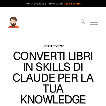
Per preventivi e informazioni
339 66 20 430
UNCATEGORIZED
CONVERTI LIBRI
IN SKILLS DI
CLAUDE PER LA
TUA
KNOWLEDGE