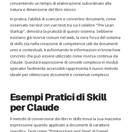
consentendo un tempo di elaborazione subordinato alla
natura e dimensione del libro stesso.
In pratica, l’abilità di scaricare e convertire documenti, come
osservato nei test con vari testi tra cui il celebre “The Lean
Startup”, dimostra la praticità di questo sistema. Sebbene
esistano già risorse comuni nel web, la vera forza del sistema
di skills sta nella creazione di competenze utili da documenti
unici e contestuali, trasformando le informazioni in know-how
concreto che può essere utilizzato come risorsa continua da
Claude. Questa trasposizione di concetti complessi in moduli
operativi facilmente accessibili rappresenta il nuovo metodo
ideale per ottimizzare documenti e contenuti complessi.
Esempi Pratici di Skill
per Claude
Il metodo di conversione dei libri in skills trova la sua massima
espressione quando applicato a documenti di carattere
specifico. Testi come “Thinking Fast and Slow” di Daniel