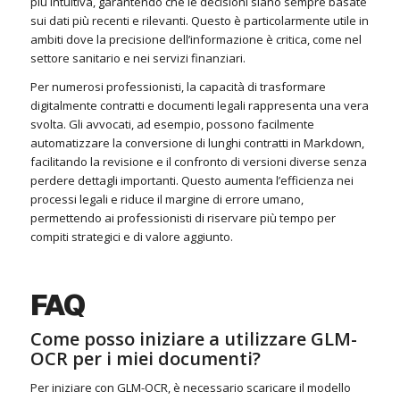
più intuitiva, garantendo che le decisioni siano sempre basate
sui dati più recenti e rilevanti. Questo è particolarmente utile in
ambiti dove la precisione dell’informazione è critica, come nel
settore sanitario e nei servizi finanziari.
Per numerosi professionisti, la capacità di trasformare
digitalmente contratti e documenti legali rappresenta una vera
svolta. Gli avvocati, ad esempio, possono facilmente
automatizzare la conversione di lunghi contratti in Markdown,
facilitando la revisione e il confronto di versioni diverse senza
perdere dettagli importanti. Questo aumenta l’efficienza nei
processi legali e riduce il margine di errore umano,
permettendo ai professionisti di riservare più tempo per
compiti strategici e di valore aggiunto.
FAQ
Come posso iniziare a utilizzare GLM-
OCR per i miei documenti?
Per iniziare con GLM-OCR, è necessario scaricare il modello