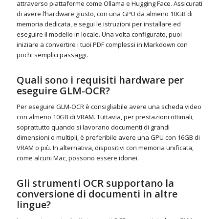
attraverso piattaforme come Ollama e Hugging Face. Assicurati
di avere l’hardware giusto, con una GPU da almeno 10GB di
memoria dedicata, e segui le istruzioni per installare ed
eseguire il modello in locale. Una volta configurato, puoi
iniziare a convertire i tuoi PDF complessi in Markdown con
pochi semplici passaggi.
Quali sono i requisiti hardware per
eseguire GLM-OCR?
Per eseguire GLM-OCR è consigliabile avere una scheda video
con almeno 10GB di VRAM. Tuttavia, per prestazioni ottimali,
soprattutto quando si lavorano documenti di grandi
dimensioni o multipli, è preferibile avere una GPU con 16GB di
VRAM o più. In alternativa, dispositivi con memoria unificata,
come alcuni Mac, possono essere idonei.
Gli strumenti OCR supportano la
conversione di documenti in altre
lingue?