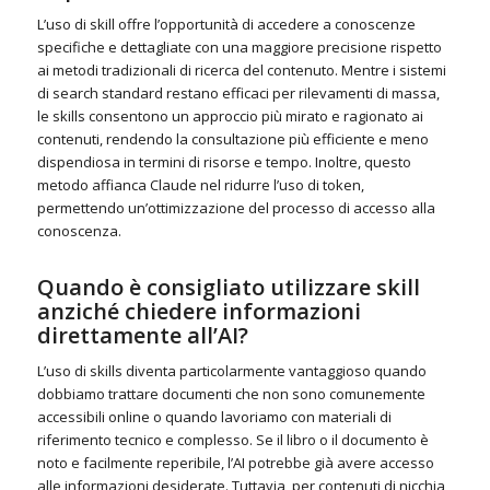
L’uso di skill offre l’opportunità di accedere a conoscenze
specifiche e dettagliate con una maggiore precisione rispetto
ai metodi tradizionali di ricerca del contenuto. Mentre i sistemi
di search standard restano efficaci per rilevamenti di massa,
le skills consentono un approccio più mirato e ragionato ai
contenuti, rendendo la consultazione più efficiente e meno
dispendiosa in termini di risorse e tempo. Inoltre, questo
metodo affianca Claude nel ridurre l’uso di token,
permettendo un’ottimizzazione del processo di accesso alla
conoscenza.
Quando è consigliato utilizzare skill
anziché chiedere informazioni
direttamente all’AI?
L’uso di skills diventa particolarmente vantaggioso quando
dobbiamo trattare documenti che non sono comunemente
accessibili online o quando lavoriamo con materiali di
riferimento tecnico e complesso. Se il libro o il documento è
noto e facilmente reperibile, l’AI potrebbe già avere accesso
alle informazioni desiderate. Tuttavia, per contenuti di nicchia,