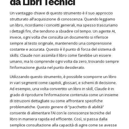
da Libri Tecnici
Un vantaggio chiave di questo strumento è il suo approccio
strutturato all’acquisizione di conoscenza. Quando leggiamo
un libro, ricordiamo i concetti generali, ma spesso trascuriamo
i dettagli fini, che tendono a sbiadire col tempo. Un agente AI,
invece, ogni volta che consulta un documento si riferisce
sempre al testo originale, mantenendo una comprensione
costante e accurata. Questo è il punto di forza del sistema di
skills: Claude non assimila il libro come farebbe un essere
umano, ma lo comprende ogni volta da zero, trovando sempre
l’informazione giusta nel punto desiderato.
Utilizzando questo strumento, è possibile scomporre un libro
in vari segmenti come capitoli, glossari, e schemi di decisione.
Ad esempio, una volta convertito un libro in skill, Claude è in
grado di riprodurre l’informazione contenuta come un insieme
di istruzioni dettagliate su come affrontare specifiche
problematiche. Questo genere di “pacchetto di abilità”
consente di alimentare l’AI con le conoscenze tecniche del
libro in maniera rapida ed efficiente. Così, si passa dalla
semplice consultazione alla capacità di agire come se avesse