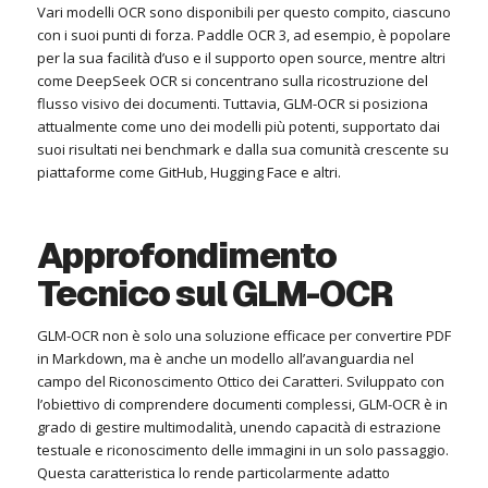
Vari modelli OCR sono disponibili per questo compito, ciascuno
con i suoi punti di forza. Paddle OCR 3, ad esempio, è popolare
per la sua facilità d’uso e il supporto open source, mentre altri
come DeepSeek OCR si concentrano sulla ricostruzione del
flusso visivo dei documenti. Tuttavia, GLM-OCR si posiziona
attualmente come uno dei modelli più potenti, supportato dai
suoi risultati nei benchmark e dalla sua comunità crescente su
piattaforme come GitHub, Hugging Face e altri.
Approfondimento
Tecnico sul GLM-OCR
GLM-OCR non è solo una soluzione efficace per convertire PDF
in Markdown, ma è anche un modello all’avanguardia nel
campo del Riconoscimento Ottico dei Caratteri. Sviluppato con
l’obiettivo di comprendere documenti complessi, GLM-OCR è in
grado di gestire multimodalità, unendo capacità di estrazione
testuale e riconoscimento delle immagini in un solo passaggio.
Questa caratteristica lo rende particolarmente adatto