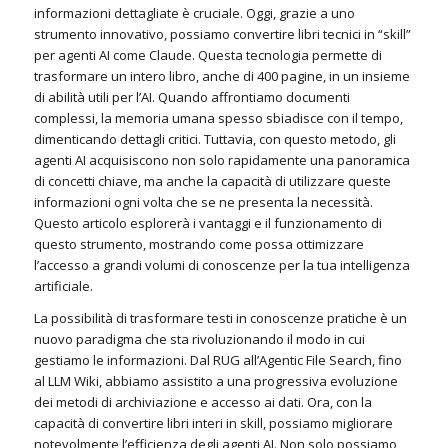
informazioni dettagliate è cruciale. Oggi, grazie a uno
strumento innovativo, possiamo convertire libri tecnici in “skill”
per agenti AI come Claude. Questa tecnologia permette di
trasformare un intero libro, anche di 400 pagine, in un insieme
di abilità utili per l’AI. Quando affrontiamo documenti
complessi, la memoria umana spesso sbiadisce con il tempo,
dimenticando dettagli critici. Tuttavia, con questo metodo, gli
agenti AI acquisiscono non solo rapidamente una panoramica
di concetti chiave, ma anche la capacità di utilizzare queste
informazioni ogni volta che se ne presenta la necessità.
Questo articolo esplorerà i vantaggi e il funzionamento di
questo strumento, mostrando come possa ottimizzare
l’accesso a grandi volumi di conoscenze per la tua intelligenza
artificiale.
La possibilità di trasformare testi in conoscenze pratiche è un
nuovo paradigma che sta rivoluzionando il modo in cui
gestiamo le informazioni. Dal RUG all’Agentic File Search, fino
al LLM Wiki, abbiamo assistito a una progressiva evoluzione
dei metodi di archiviazione e accesso ai dati. Ora, con la
capacità di convertire libri interi in skill, possiamo migliorare
notevolmente l’efficienza degli agenti AI. Non solo possiamo