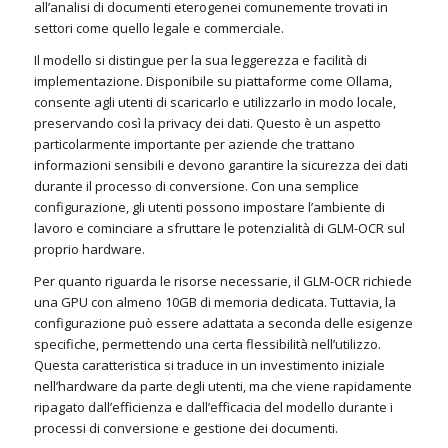
all’analisi di documenti eterogenei comunemente trovati in
settori come quello legale e commerciale.
Il modello si distingue per la sua leggerezza e facilità di
implementazione. Disponibile su piattaforme come Ollama,
consente agli utenti di scaricarlo e utilizzarlo in modo locale,
preservando così la privacy dei dati. Questo è un aspetto
particolarmente importante per aziende che trattano
informazioni sensibili e devono garantire la sicurezza dei dati
durante il processo di conversione. Con una semplice
configurazione, gli utenti possono impostare l’ambiente di
lavoro e cominciare a sfruttare le potenzialità di GLM-OCR sul
proprio hardware.
Per quanto riguarda le risorse necessarie, il GLM-OCR richiede
una GPU con almeno 10GB di memoria dedicata. Tuttavia, la
configurazione può essere adattata a seconda delle esigenze
specifiche, permettendo una certa flessibilità nell’utilizzo.
Questa caratteristica si traduce in un investimento iniziale
nell’hardware da parte degli utenti, ma che viene rapidamente
ripagato dall’efficienza e dall’efficacia del modello durante i
processi di conversione e gestione dei documenti.