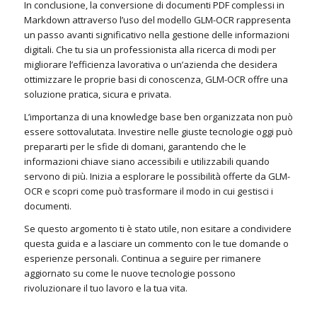
In conclusione, la conversione di documenti PDF complessi in
Markdown attraverso l’uso del modello GLM-OCR rappresenta
un passo avanti significativo nella gestione delle informazioni
digitali. Che tu sia un professionista alla ricerca di modi per
migliorare l’efficienza lavorativa o un’azienda che desidera
ottimizzare le proprie basi di conoscenza, GLM-OCR offre una
soluzione pratica, sicura e privata.
L’importanza di una knowledge base ben organizzata non può
essere sottovalutata. Investire nelle giuste tecnologie oggi può
prepararti per le sfide di domani, garantendo che le
informazioni chiave siano accessibili e utilizzabili quando
servono di più. Inizia a esplorare le possibilità offerte da GLM-
OCR e scopri come può trasformare il modo in cui gestisci i
documenti.
Se questo argomento ti è stato utile, non esitare a condividere
questa guida e a lasciare un commento con le tue domande o
esperienze personali. Continua a seguire per rimanere
aggiornato su come le nuove tecnologie possono
rivoluzionare il tuo lavoro e la tua vita.