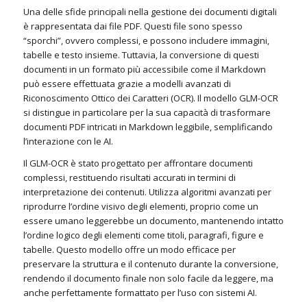
Una delle sfide principali nella gestione dei documenti digitali
è rappresentata dai file PDF. Questi file sono spesso
“sporchi”, ovvero complessi, e possono includere immagini,
tabelle e testo insieme. Tuttavia, la conversione di questi
documenti in un formato più accessibile come il Markdown
può essere effettuata grazie a modelli avanzati di
Riconoscimento Ottico dei Caratteri (OCR). Il modello GLM-OCR
si distingue in particolare per la sua capacità di trasformare
documenti PDF intricati in Markdown leggibile, semplificando
l’interazione con le AI.
Il GLM-OCR è stato progettato per affrontare documenti
complessi, restituendo risultati accurati in termini di
interpretazione dei contenuti. Utilizza algoritmi avanzati per
riprodurre l’ordine visivo degli elementi, proprio come un
essere umano leggerebbe un documento, mantenendo intatto
l’ordine logico degli elementi come titoli, paragrafi, figure e
tabelle. Questo modello offre un modo efficace per
preservare la struttura e il contenuto durante la conversione,
rendendo il documento finale non solo facile da leggere, ma
anche perfettamente formattato per l’uso con sistemi AI.