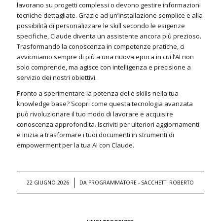
lavorano su progetti complessi o devono gestire informazioni
tecniche dettagliate. Grazie ad un’installazione semplice e alla
possibilità di personalizzare le skill secondo le esigenze
specifiche, Claude diventa un assistente ancora più prezioso.
Trasformando la conoscenza in competenze pratiche, ci
avviciniamo sempre di più a una nuova epoca in cui l’AI non
solo comprende, ma agisce con intelligenza e precisione a
servizio dei nostri obiettivi.
Pronto a sperimentare la potenza delle skills nella tua
knowledge base? Scopri come questa tecnologia avanzata
può rivoluzionare il tuo modo di lavorare e acquisire
conoscenza approfondita. Iscriviti per ulteriori aggiornamenti
e inizia a trasformare i tuoi documenti in strumenti di
empowerment per la tua AI con Claude.
/
22 GIUGNO 2026
DA
PROGRAMMATORE - SACCHETTI ROBERTO