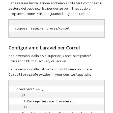
Per eseguire l’installazione andremo a utilizzare composer, il
gestore dei pacchetti & dipendenze per il linguaggio di
programmazione PHP, eseguiamo il seguente comando _
composer require jgrossi/corcel
Configuriamo Laravel per Corcel
per le versioni dalla 5.5 e superiori, Corcel si registrerà
utilizzando l’Auto Discovery di Laravel.
per le versioni dalla 5.4 o inferiori dobbiamo includere
in your
CorcelServiceProvider
config/app.php
'providers' => [

    /*

     * Package Service Providers...

     */
